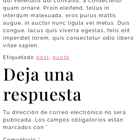
dui venenatis dui convallis, a consectetur
quam ornare. Proin eleifend, tellus in
interdum malesuada, eros purus mattis
augue, in auctor nunc ligula vel metus. Duis
congue, lacus quis viverra egestas, felis elit
imperdiet lorem, quis consectetur odio libero
vitae sapien.
Etiquetado
post
,
quote
Deja una
respuesta
Tu dirección de correo electrónico no será
publicada.
Los campos obligatorios están
marcados con
*
Comentario
*